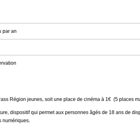
s par an
ervation
Pass Région jeunes, soit une place de cinéma à 1€ (5 places m
ure, dispositif qui permet aux personnes âgés de 18 ans de di
es numériques.