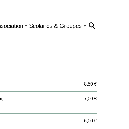
ssociation
Scolaires & Groupes
8,50 €
i,
7,00 €
6,00 €