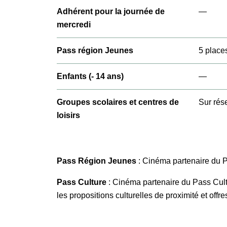
Adhérent pour la journée de
—
mercredi
Pass région Jeunes
5 place
Enfants (- 14 ans)
—
Groupes scolaires et centres de
Sur rés
loisirs
Pass Région
Jeunes
: Cinéma partenaire du 
Pass Culture
: Cinéma partenaire du Pass Cult
les propositions culturelles de proximité et offr